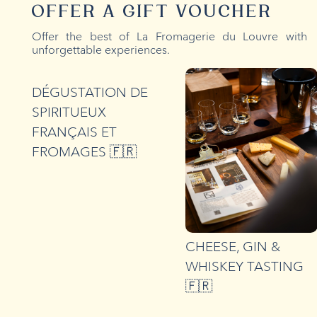
OFFER A GIFT VOUCHER
Offer the best of La Fromagerie du Louvre with
unforgettable experiences.
E
DÉGUSTATION DE
SPIRITUEUX
FRANÇAIS ET
FROMAGES 🇫🇷
CHEESE, GIN &
WHISKEY TASTING
🇫🇷